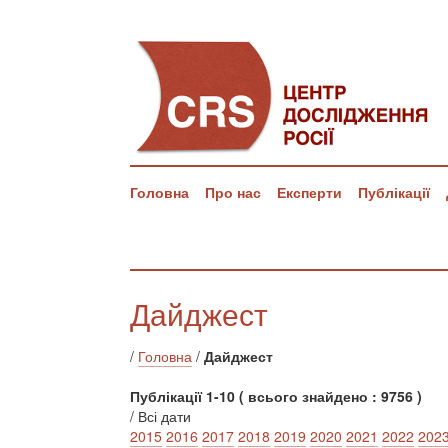
Головна
Про нас
Експерти
Публікації
Дайджест
/
Головна
/
Дайджест
Публікації 1-10 ( всього знайдено : 9756 )
/ Всі дати
2015
2016
2017
2018
2019
2020
2021
2022
202