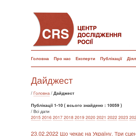
Головна
Про нас
Експерти
Публікації
Дія
Дайджест
/
Головна
/
Дайджест
Публікації 1-10 ( всього знайдено : 10059 )
/ Всі дати
2015
2016
2017
2018
2019
2020
2021
2022
2023
20
23.02.2022 Що чекає на Україну. Три сце