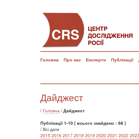
Головна
Про нас
Експерти
Публікації
Дайджест
/
Головна
/
Дайджест
Публікації 1-10 ( всього знайдено : 68 )
/ Всі дати
2015
2016
2017
2018
2019
2020
2021
2022
202