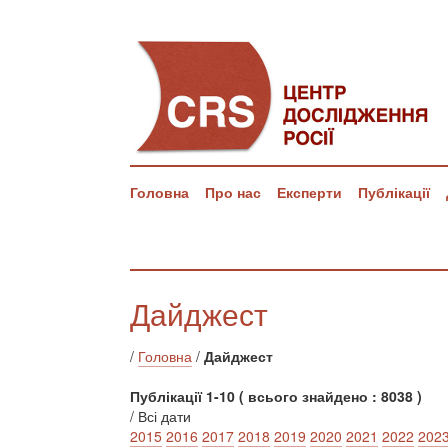
Головна
Про нас
Експерти
Публікації
Дайджест
/
Головна
/
Дайджест
Публікації 1-10 ( всього знайдено : 8038 )
/ Всі дати
2015
2016
2017
2018
2019
2020
2021
2022
202