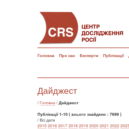
Головна
Про нас
Експерти
Публікації
Дайджест
/
Головна
/
Дайджест
Публікації 1-10 ( всього знайдено : 7699 )
/ Всі дати
2015
2016
2017
2018
2019
2020
2021
2022
202