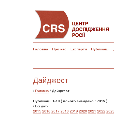
Головна
Про нас
Експерти
Публікації
Дайджест
/
Головна
/
Дайджест
Публікації 1-10 ( всього знайдено : 7315 )
/ Всі дати
2015
2016
2017
2018
2019
2020
2021
2022
202