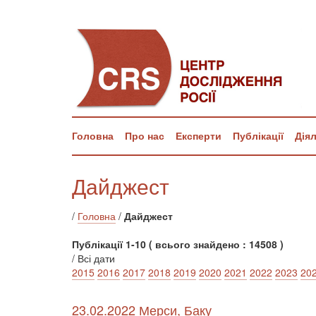
Головна
Про нас
Експерти
Публікації
Дія
Дайджест
/
Головна
/
Дайджест
Публікації 1-10 ( всього знайдено : 14508 )
/ Всі дати
2015
2016
2017
2018
2019
2020
2021
2022
2023
20
23.02.2022 Мерси, Баку