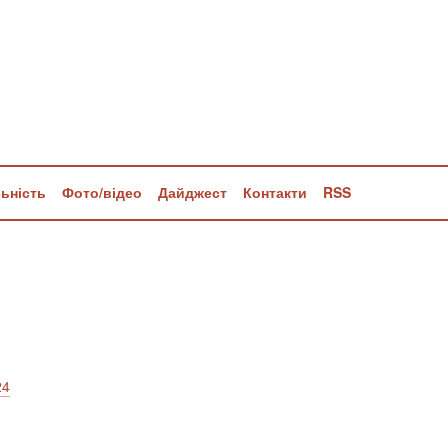
льність
Фото/відео
Дайджест
Контакти
RSS
24