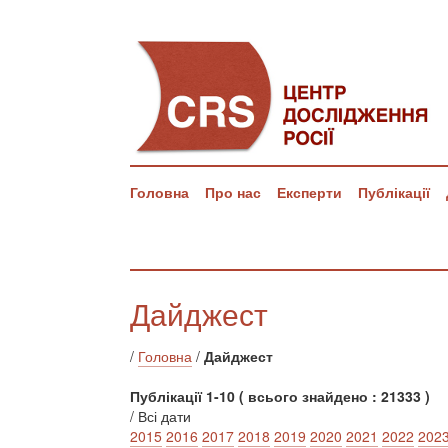
Головна
Про нас
Експерти
Публікації
Дайджест
/
Головна
/
Дайджест
Публікації 1-10 ( всього знайдено : 21333 )
/ Всі дати
2015
2016
2017
2018
2019
2020
2021
2022
202