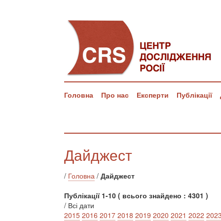
Головна
Про нас
Експерти
Публікації
Дайджест
/
Головна
/
Дайджест
Публікації 1-10 ( всього знайдено : 4301 )
/ Всі дати
2015
2016
2017
2018
2019
2020
2021
2022
202