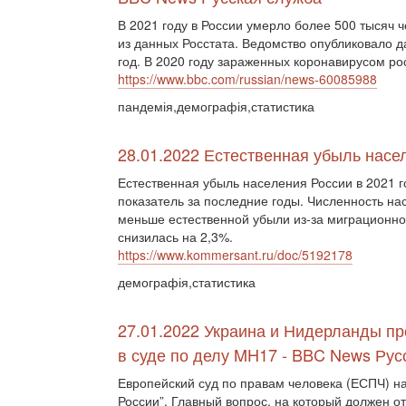
В 2021 году в России умерло более 500 тысяч ч
из данных Росстата. Ведомство опубликовало д
год. В 2020 году зараженных коронавирусом рос
https://www.bbc.com/russian/news-60085988
пандемія,демографія,статистика
28.01.2022 Естественная убыль насе
Естественная убыль населения России в 2021 
показатель за последние годы. Численность нас
меньше естественной убыли из-за миграционно
снизилась на 2,3%.
https://www.kommersant.ru/doc/5192178
демографія,статистика
27.01.2022 Украина и Нидерланды пр
в суде по делу MH17 - BBC News Рус
Европейский суд по правам человека (ЕСПЧ) н
России”. Главный вопрос, на который должен от