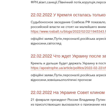
ФРН,візит,санкції,Північний потік,корупція,персо
22.02.2022 У Кремля осталась тольк
Судьбоносное заседание Совбеза РФ показало,
российской власти не стоят ни малейшего вним
https://www.rosbalt.ru/blogs/2022/02/22/1945343.
офіційні заяви,Путін,персоналії,російська агресі
відносини,світогляд
22.02.2022 Что ждет Украину после 
Кремль и дальше будет держать Украину в пос
https://apostrophe.ua/article/politics/2022-02-22
офіційні заяви,Путін,персоналії,російська агресі
відносини,зовнішньополітичні прогнози
22.02.2022 На Украине Совет клином
21 февраля президент России Владимир Путин 
из присутствующих высказался о признании не