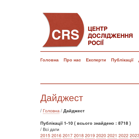
Головна
Про нас
Експерти
Публікації
Дайджест
/
Головна
/
Дайджест
Публікації 1-10 ( всього знайдено : 8718 )
/ Всі дати
2015
2016
2017
2018
2019
2020
2021
2022
202