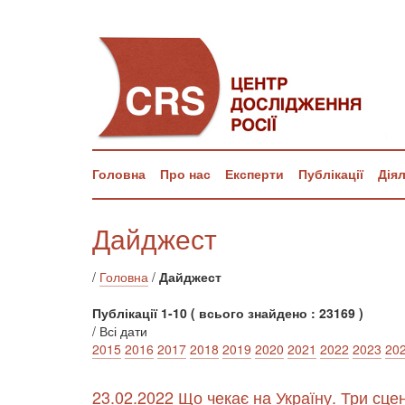
Головна
Про нас
Експерти
Публікації
Дія
Дайджест
/
Головна
/
Дайджест
Публікації 1-10 ( всього знайдено : 23169 )
/ Всі дати
2015
2016
2017
2018
2019
2020
2021
2022
2023
20
23.02.2022 Що чекає на Україну. Три сце