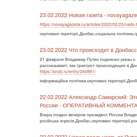
23.02.2022 Новая газета - novayagaze
https://novayagazeta.ru/articles/2022/02/23/nado-
окуповані території,Донбас,соціальна політика,
23.02.2022 Что происходит в Донбасс
21 февраля Владимир Путин подписал указы о
рассказывает, как трактуют происходящее в До
https://snob.ru/entry/240881/
інформаційна політика,окуповані території,Дон
22.02.2022 Александр Самарский: Э
России - ОПЕРАТИВНЫЙ КОММЕНТ
Вчера поздно вечером президент России Влад
російська агресія,Донбас,окуповані території,ро
22.02.2022 Новая реальность от Пути