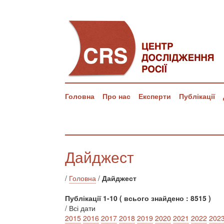
Головна
Про нас
Експерти
Публікації
Дайджест
/
Головна
/
Дайджест
Публікації 1-10 ( всього знайдено : 8515 )
/ Всі дати
2015
2016
2017
2018
2019
2020
2021
2022
202