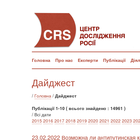
Головна
Про нас
Експерти
Публікації
Дія
Дайджест
/
Головна
/
Дайджест
Публікації 1-10 ( всього знайдено : 14961 )
/ Всі дати
2015
2016
2017
2018
2019
2020
2021
2022
2023
20
23.02.2022 Возможна ли антипутинская 