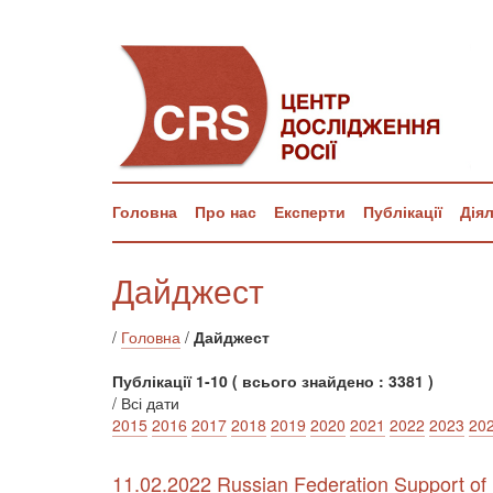
Головна
Про нас
Експерти
Публікації
Дія
Дайджест
/
Головна
/
Дайджест
Публікації 1-10 ( всього знайдено : 3381 )
/ Всі дати
2015
2016
2017
2018
2019
2020
2021
2022
2023
20
11.02.2022 Russian Federation Support of R