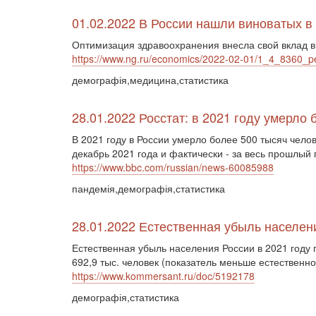
01.02.2022 В России нашли виноватых в
Оптимизация здравоохранения внесла свой вклад в
https://www.ng.ru/economics/2022-02-01/1_4_8360_p
демографія,медицина,статистика
28.01.2022 Росстат: в 2021 году умерло
В 2021 году в России умерло более 500 тысяч чело
декабрь 2021 года и фактически - за весь прошлый 
https://www.bbc.com/russian/news-60085988
пандемія,демографія,статистика
28.01.2022 Естественная убыль населен
Естественная убыль населения России в 2021 году 
692,9 тыс. человек (показатель меньше естественн
https://www.kommersant.ru/doc/5192178
демографія,статистика