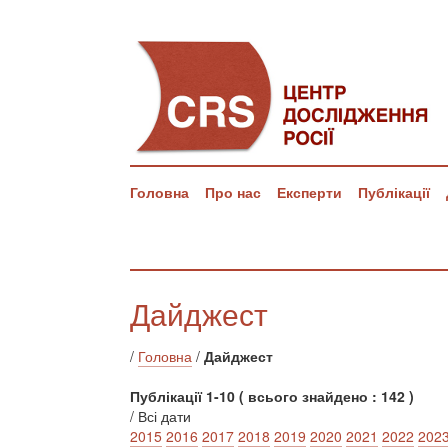
Головна
Про нас
Експерти
Публікації
Дайджест
/
Головна
/
Дайджест
Публікації 1-10 ( всього знайдено : 142 )
/ Всі дати
2015
2016
2017
2018
2019
2020
2021
2022
202