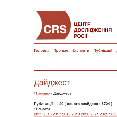
Головна
Про нас
Експерти
Публікації
Дайджест
/
Головна
/
Дайджест
Публікації 11-20 ( всього знайдено : 3724 )
/ Всі дати
2015
2016
2017
2018
2019
2020
2021
2022
202