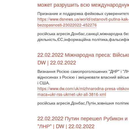
может разрушить всю международную
Признание и поддержка фейковых суверенитето
https://www.dsnews.ua/world/ostanovit-putina-ka
bezopasnosti-23022022-452276
російська агресія,Донбас,санкції,міжнародна бе
діяльність,ЄС,інформаційна політика,фальсифік
22.02.2022 Міжнародна преса: Військ
DW | 22.02.2022
Визнання Росією самопроголошених "ДНР" і "ЛН
відносинах з Росією і зміцнювати власний війс
і США.
https://www.dw.com/uk/mizhnarodna-presa-viisko
maca=ukr-rss-ukrnet-ukr-all-3816-xml
російська агресія,Донбас,Путін,зовнішня політи
22.02.2022 Путин перешел Рубикон и
"ЛНР" | DW | 22.02.2022