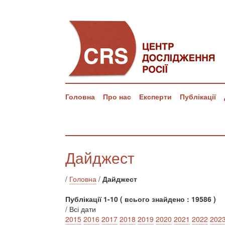
Головна
Про нас
Експерти
Публікації
Дайджест
/
Головна
/
Дайджест
Публікації 1-10 ( всього знайдено : 19586 )
/ Всі дати
2015
2016
2017
2018
2019
2020
2021
2022
202