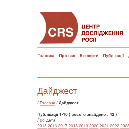
Головна
Про нас
Експерти
Публікації
Дайджест
/
Головна
/
Дайджест
Публікації 1-10 ( всього знайдено : 42 )
/ Всі дати
2015
2016
2017
2018
2019
2020
2021
2022
202