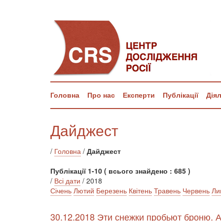
Головна
Про нас
Експерти
Публікації
Дія
Дайджест
/
Головна
/
Дайджест
Публікації 1-10 ( всього знайдено : 685 )
/
Всі дати
/ 2018
Січень
Лютий
Березень
Квітень
Травень
Червень
Ли
30.12.2018 Эти снежки пробьют броню. 