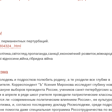
!
а перманентных пертурбаций.
r-304324_.html
олітика,світогляд,пропаганда,санкції,економічний розвиток,міжнарод
і відносини,війна,гібридна війна
изма
олодежь и подростков полюбить родину, а те уходили все глубже в
учителя. Корреспондент “Ъ” Ксения Миронова исследует глубину нов
ануне выборов президента России, учеников санкт-петербургских ш
м в апреле в ряде школ учителя проводили патриотические классны
ся ли «современным политическим влиянием России», ее культурой
отизма, и, согласно последнему докладу Росмолодежи, среди подр
 не помогла даже специальная программа Россотрудничества по в