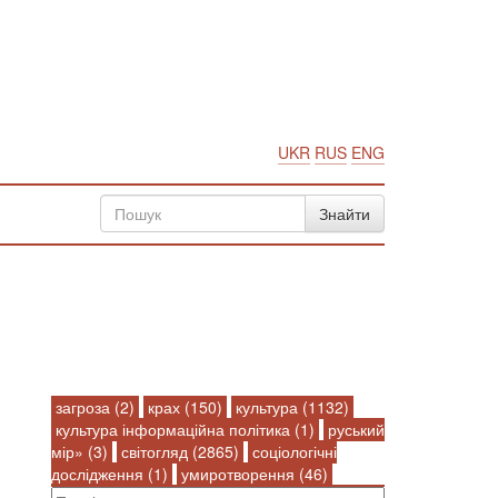
UKR
RUS
ENG
загроза (2)
крах (150)
культура (1132)
культура інформаційна політика (1)
руський
мір» (3)
світогляд (2865)
соціологічні
дослідження (1)
умиротворення (46)