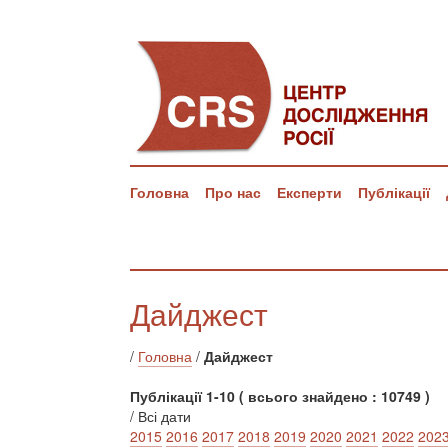
Головна
Про нас
Експерти
Публікації
Дайджест
/
Головна
/
Дайджест
Публікації 1-10 ( всього знайдено : 10749 )
/ Всі дати
2015
2016
2017
2018
2019
2020
2021
2022
202