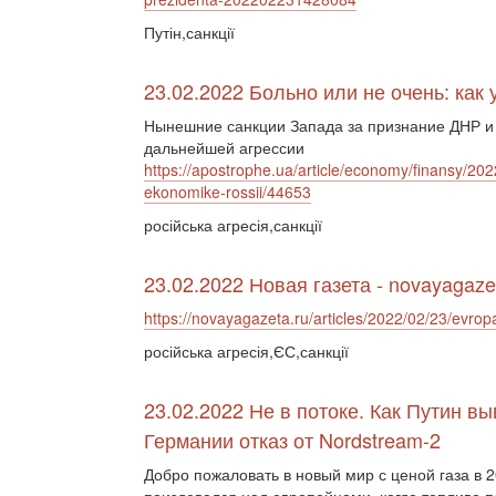
Путін,санкції
23.02.2022 Больно или не очень: как
Нынешние санкции Запада за признание ДНР и
дальнейшей агрессии
https://apostrophe.ua/article/economy/finansy/202
ekonomike-rossii/44653
російська агресія,санкції
23.02.2022 Новая газета - novayagaze
https://novayagazeta.ru/articles/2022/02/23/evrop
російська агресія,ЄС,санкції
23.02.2022 Не в потоке. Как Путин в
Германии отказ от Nordstream-2
Добро пожаловать в новый мир с ценой газа в 