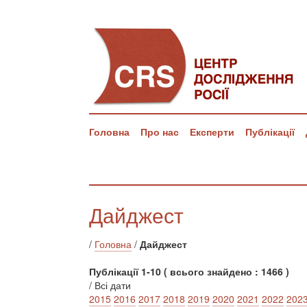
Головна
Про нас
Експерти
Публікації
Дайджест
/
Головна
/
Дайджест
Публікації 1-10 ( всього знайдено : 1466 )
/ Всі дати
2015
2016
2017
2018
2019
2020
2021
2022
202