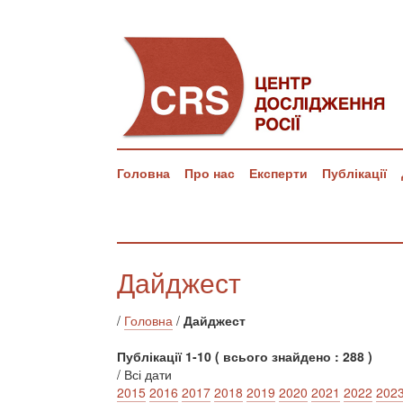
Головна
Про нас
Експерти
Публікації
Дайджест
/
Головна
/
Дайджест
Публікації 1-10 ( всього знайдено : 288 )
/ Всі дати
2015
2016
2017
2018
2019
2020
2021
2022
202