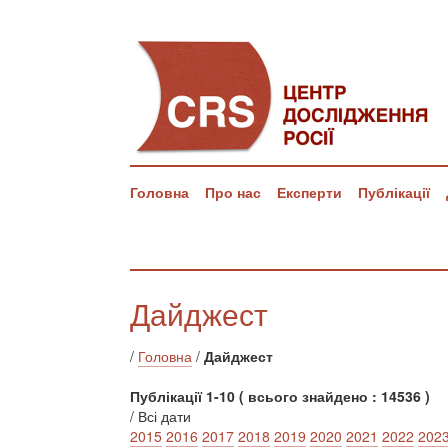
Головна
Про нас
Експерти
Публікації
Дайджест
/
Головна
/
Дайджест
Публікації 1-10 ( всього знайдено : 14536 )
/ Всі дати
2015
2016
2017
2018
2019
2020
2021
2022
202