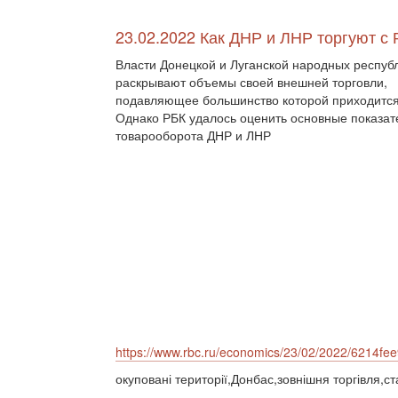
23.02.2022 Как ДНР и ЛНР торгуют с 
Власти Донецкой и Луганской народных респуб
раскрывают объемы своей внешней торговли,
подавляющее большинство которой приходится
Однако РБК удалось оценить основные показат
товарооборота ДНР и ЛНР
https://www.rbc.ru/economics/23/02/2022/6214f
окуповані території,Донбас,зовнішня торгівля,ст