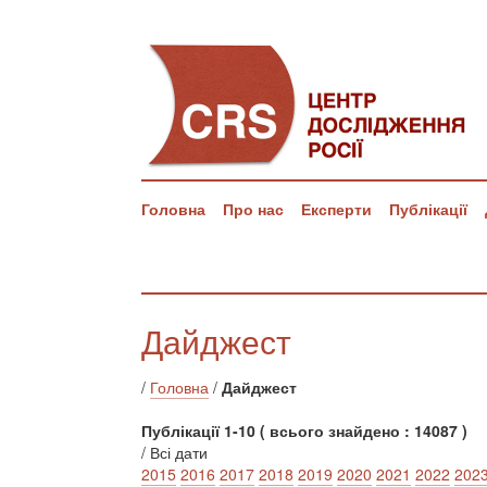
Головна
Про нас
Експерти
Публікації
Дайджест
/
Головна
/
Дайджест
Публікації 1-10 ( всього знайдено : 14087 )
/ Всі дати
2015
2016
2017
2018
2019
2020
2021
2022
202