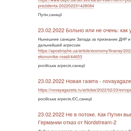
prezidenta-202202231428084
Путін,санкції
23.02.2022 Больно или не очень: как
Нынешние санкции Запада за признание ДНР и
дальнейшей агрессии
https://apostrophe.ua/article/economy/finansy/202
ekonomike-rossii/44653
російська агресія,санкції
23.02.2022 Новая газета - novayagaze
https://novayagazeta.ru/articles/2022/02/23/evrop
російська агресія,ЄС,санкції
23.02.2022 Не в потоке. Как Путин в
Германии отказ от Nordstream-2