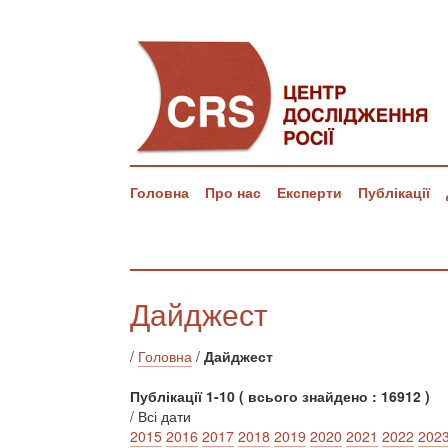
Головна
Про нас
Експерти
Публікації
Дайджест
/
Головна
/
Дайджест
Публікації 1-10 ( всього знайдено : 16912 )
/ Всі дати
2015
2016
2017
2018
2019
2020
2021
2022
202