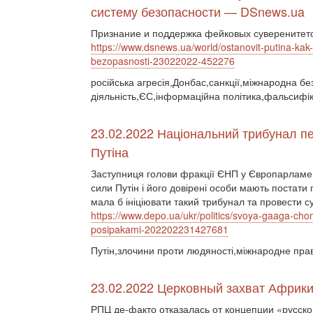
систему безопасности — DSnews.ua
Признание и поддержка фейковых суверенитето
https://www.dsnews.ua/world/ostanovit-putina-ka
bezopasnosti-23022022-452276
російська агресія,Донбас,санкції,міжнародна бе
діяльність,ЄС,інформаційна політика,фальсифік
23.02.2022 Національний трибунал пе
Путіна
Заступниця голови фракції ЄНП у Європарламен
сили Путін і його довірені особи мають постат
мала б ініціювати такий трибунал та провести 
https://www.depo.ua/ukr/politics/svoya-gaaga-chom
posipakami-202202231427681
Путін,злочини проти людяності,міжнародне пра
23.02.2022 Церковный захват Африки 
РПЦ де-факто отказалась от концепции «русско