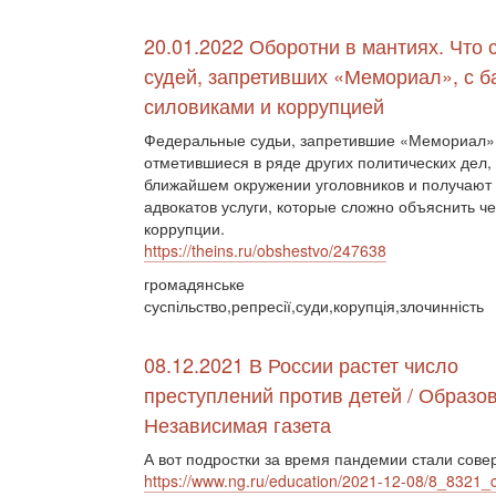
20.01.2022 Оборотни в мантиях. Что 
судей, запретивших «Мемориал», с б
силовиками и коррупцией
Федеральные судьи, запретившие «Мемориал»
отметившиеся в ряде других политических дел,
ближайшем окружении уголовников и получают 
адвокатов услуги, которые сложно объяснить ч
коррупции.
https://theins.ru/obshestvo/247638
громадянське
суспільство,репресії,суди,корупція,злочинність
08.12.2021 В России растет число
преступлений против детей / Образов
Независимая газета
А вот подростки за время пандемии стали со
https://www.ng.ru/education/2021-12-08/8_8321_c