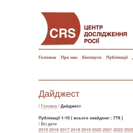
Головна
Про нас
Експерти
Публікації
Дайджест
/
Головна
/
Дайджест
Публікації 1-10 ( всього знайдено : 779 )
/ Всі дати
2015
2016
2017
2018
2019
2020
2021
2022
202