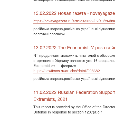
13.02.2022 Новая газета - novayagaze
https://novayagazeta.ru/articles/2022/02/13/tri-dn
російська загроза,російсько-українські відносин
політичні прогнози
13.02.2022 The Economist: Угроза во
NT продолжает знакомить читателей с обзорами
вторжение в Украину начнется уже 16 февраля
Economist от 11 февраля
https://newtimes.ru/articles/detail/208682
російська загроза,російсько-українські відносин
11.02.2022 Russian Federation Support o
Extremists, 2021
This report is provided by the Office of the Directo
Defense in response to section 1237(a)o f