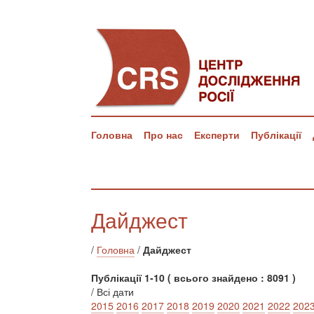
Головна
Про нас
Експерти
Публікації
Дайджест
/
Головна
/
Дайджест
Публікації 1-10 ( всього знайдено : 8091 )
/ Всі дати
2015
2016
2017
2018
2019
2020
2021
2022
202