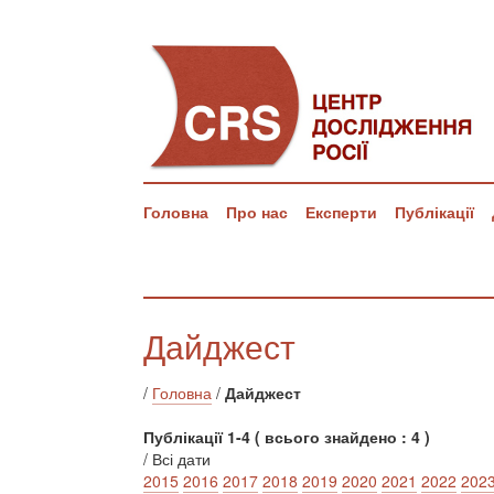
Головна
Про нас
Експерти
Публікації
Дайджест
/
Головна
/
Дайджест
Публікації 1-4 ( всього знайдено : 4 )
/ Всі дати
2015
2016
2017
2018
2019
2020
2021
2022
202