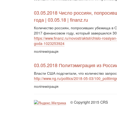
03.05.2018 Число россиян, попросив
года | 03.05.18 | finanz.ru
Количество россиян, попросивших убежища в С
2017 финансовом году, который завершился 30 
https://www.finanz.ru/novosti/aktsii/chislo-rossiy
goda-1023253924
політеміграція
03.05.2018 Политэмиграция из Росси
Власти США подсчитали, что количество запро
http://www.ng.ru/politics/2018-05-03/100_politimig
політеміграція
© Copyright 2015 CRS