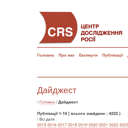
Головна
Про нас
Експерти
Публікації
Дайджест
/
Головна
/
Дайджест
Публікації 1-10 ( всього знайдено : 4222 )
/ Всі дати
2015
2016
2017
2018
2019
2020
2021
2022
202