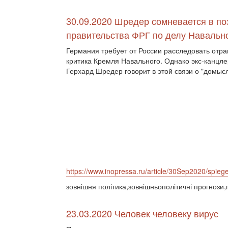
30.09.2020 Шредер сомневается в по
правительства ФРГ по делу Навальн
Германия требует от России расследовать отр
критика Кремля Навального. Однако экс-канцл
Герхард Шредер говорит в этой связи о "домысл
https://www.inopressa.ru/article/30Sep2020/spiege
зовнішня політика,зовнішньополітичні прогнози,
23.03.2020 Человек человеку вирус