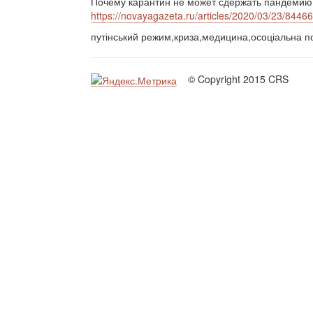
Почему карантин не может сдержать пандемию, 
https://novayagazeta.ru/articles/2020/03/23/8446
путінський режим,криза,медицина,осоціальна п
© Copyright 2015 CRS