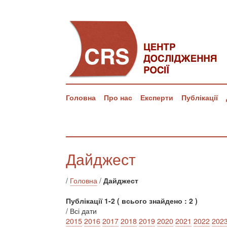
Головна
Про нас
Експерти
Публікації
Дайджест
/
Головна
/
Дайджест
Публікації 1-2 ( всього знайдено : 2 )
/ Всі дати
2015
2016
2017
2018
2019
2020
2021
2022
202