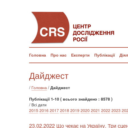
Головна
Про нас
Експерти
Публікації
Дія
Дайджест
/
Головна
/
Дайджест
Публікації 1-10 ( всього знайдено : 8578 )
/ Всі дати
2015
2016
2017
2018
2019
2020
2021
2022
2023
20
23.02.2022 Що чекає на Україну. Три сце