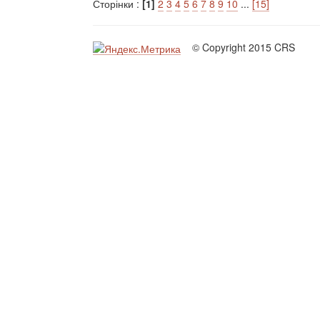
Сторінки :
[1]
2
3
4
5
6
7
8
9
10
...
[15]
© Copyright 2015 CRS