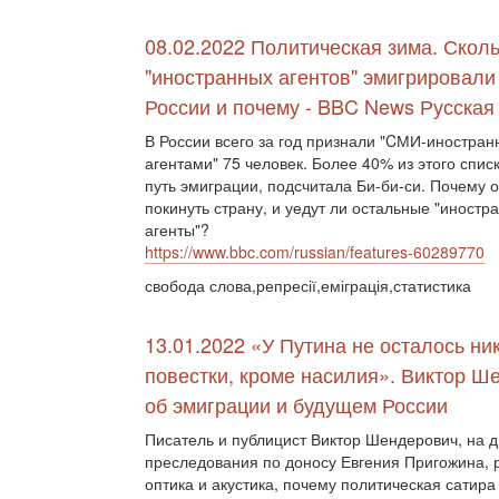
08.02.2022 Политическая зима. Скол
"иностранных агентов" эмигрировали
России и почему - BBC News Русская
В России всего за год признали "CМИ-иностра
агентами" 75 человек. Более 40% из этого спис
путь эмиграции, подсчитала Би-би-си. Почему 
покинуть страну, и уедут ли остальные "иностр
агенты"?
https://www.bbc.com/russian/features-60289770
свобода слова,репресії,еміграція,статистика
13.01.2022 «У Путина не осталось ни
повестки, кроме насилия». Виктор Ш
об эмиграции и будущем России
Писатель и публицист Виктор Шендерович, на д
преследования по доносу Евгения Пригожина, р
оптика и акустика, почему политическая сатира