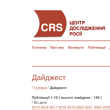
Головна
Про нас
Експерти
Публікації
Дайджест
/
Головна
/
Дайджест
Публікації 1-10 ( всього знайдено : 143 )
/ Всі дати
2015
2016
2017
2018
2019
2020
2021
2022
202