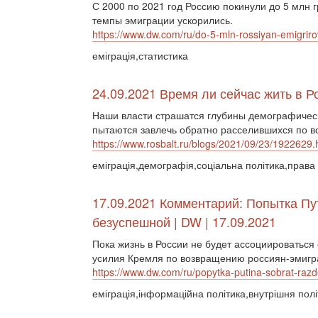
С 2000 по 2021 год Россию покинули до 5 млн 
темпы эмиграции ускорились.
https://www.dw.com/ru/do-5-mln-rossiyan-emigriro
еміграція,статистика
24.09.2021 Время ли сейчас жить в Р
Наши власти страшатся глубины демографическ
пытаются завлечь обратно расселившихся по в
https://www.rosbalt.ru/blogs/2021/09/23/1922629.
еміграція,демографія,соціальна політика,прав
17.09.2021 Комментарий: Попытка Пу
безуспешной | DW | 17.09.2021
Пока жизнь в России не будет ассоциироваться 
усилия Кремля по возвращению россиян-эмигран
https://www.dw.com/ru/popytka-putina-sobrat-ra
еміграція,інформаційна політика,внутрішня полі