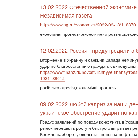
13.02.2022 Отечественной экономике
Независимая газета
https://www.ng.ru/economics/2022-02-13/1_8370_
економічні прогнози,економічний розвиток,екон
12.02.2022 Россиян предупредили о 
Вторжение в Украину и санкции Запада немину
удар по благосостоянию граждан, единодушны э
https://www.finanz.ru/novosti/lichnyye-finansy/ros
1031188012
російська агресія,економічні прогнози
09.02.2022 Любой каприз за наши де
украинское обострение ударит по кар
Градус заявлений по поводу конфликта в Украи
рынок перешел к росту и быстро отыгрывает ре
Кремле наоборот довольны - цены на нефть на