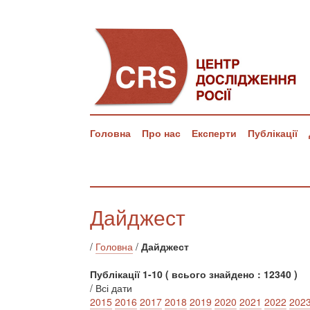
Головна
Про нас
Експерти
Публікації
Дайджест
/
Головна
/
Дайджест
Публікації 1-10 ( всього знайдено : 12340 )
/ Всі дати
2015
2016
2017
2018
2019
2020
2021
2022
202