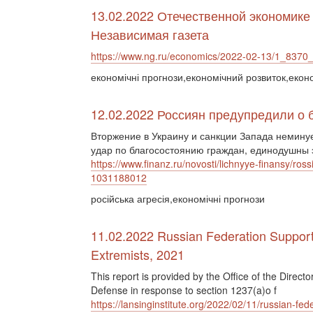
13.02.2022 Отечественной экономике
Независимая газета
https://www.ng.ru/economics/2022-02-13/1_8370_
економічні прогнози,економічний розвиток,екон
12.02.2022 Россиян предупредили о 
Вторжение в Украину и санкции Запада немину
удар по благосостоянию граждан, единодушны э
https://www.finanz.ru/novosti/lichnyye-finansy/ros
1031188012
російська агресія,економічні прогнози
11.02.2022 Russian Federation Support o
Extremists, 2021
This report is provided by the Office of the Directo
Defense in response to section 1237(a)o f
https://lansinginstitute.org/2022/02/11/russian-fed