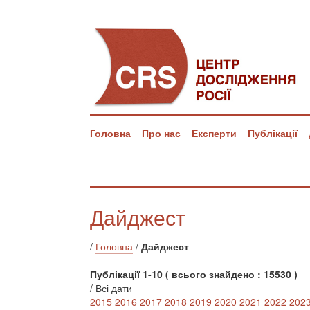
Головна
Про нас
Експерти
Публікації
Дайджест
/
Головна
/
Дайджест
Публікації 1-10 ( всього знайдено : 15530 )
/ Всі дати
2015
2016
2017
2018
2019
2020
2021
2022
202