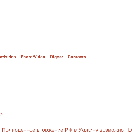
ctivities
Photo/Video
Digest
Contacts
24
: Полноценное вторжение РФ в Украину возможно | D