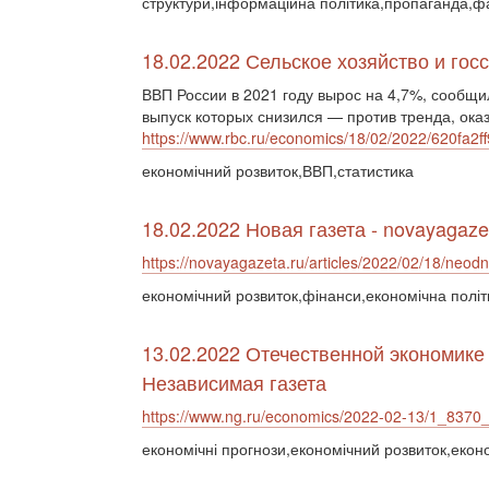
структури,інформаційна політика,пропаганда,ф
18.02.2022 Сельское хозяйство и гос
ВВП России в 2021 году вырос на 4,7%, сообщи
выпуск которых снизился — против тренда, ока
https://www.rbc.ru/economics/18/02/2022/620fa2
економічний розвиток,ВВП,статистика
18.02.2022 Новая газета - novayagaze
https://novayagazeta.ru/articles/2022/02/18/neod
економічний розвиток,фінанси,економічна політ
13.02.2022 Отечественной экономике
Независимая газета
https://www.ng.ru/economics/2022-02-13/1_8370_
економічні прогнози,економічний розвиток,екон