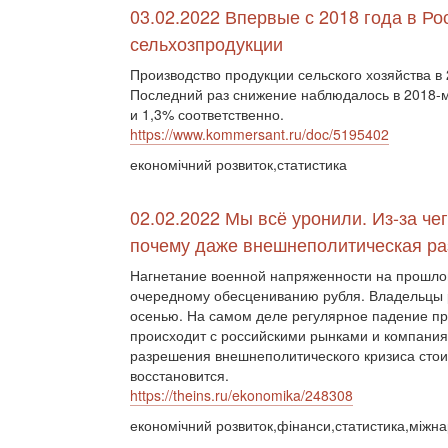
03.02.2022 Впервые с 2018 года в Ро
сельхозпродукции
Производство продукции сельского хозяйства в 
Последний раз снижение наблюдалось в 2018-м 
и 1,3% соответственно.
https://www.kommersant.ru/doc/5195402
економічний розвиток,статистика
02.02.2022 Мы всё уронили. Из-за че
почему даже внешнеполитическая ра
Нагнетание военной напряженности на прошлой
очередному обесцениванию рубля. Владельцы р
осенью. На самом деле регулярное падение про
происходит с российскими рынками и компаниям
разрешения внешнеполитического кризиса стои
восстановится.
https://theins.ru/ekonomika/248308
економічний розвиток,фінанси,статистика,міжн