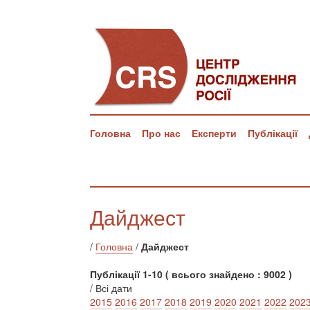
Головна
Про нас
Експерти
Публікації
Дайджест
/
Головна
/
Дайджест
Публікації 1-10 ( всього знайдено : 9002 )
/ Всі дати
2015
2016
2017
2018
2019
2020
2021
2022
202