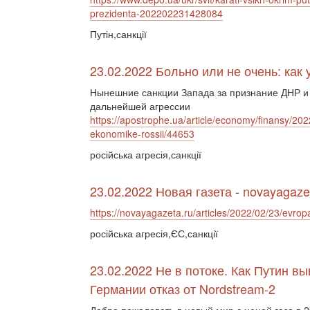
prezidenta-202202231428084
Путін,санкції
23.02.2022 Больно или не очень: как
Нынешние санкции Запада за признание ДНР и
дальнейшей агрессии
https://apostrophe.ua/article/economy/finansy/202
ekonomike-rossii/44653
російська агресія,санкції
23.02.2022 Новая газета - novayagaze
https://novayagazeta.ru/articles/2022/02/23/evrop
російська агресія,ЄС,санкції
23.02.2022 Не в потоке. Как Путин в
Германии отказ от Nordstream-2