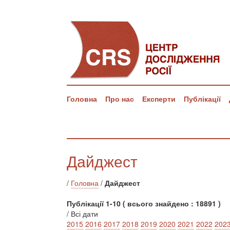
Головна
Про нас
Експерти
Публікації
Дайджест
/
Головна
/
Дайджест
Публікації 1-10 ( всього знайдено : 18891 )
/ Всі дати
2015
2016
2017
2018
2019
2020
2021
2022
202