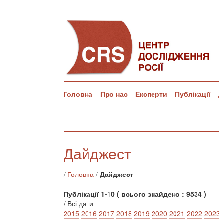
Головна
Про нас
Експерти
Публікації
Дайджест
/
Головна
/
Дайджест
Публікації 1-10 ( всього знайдено : 9534 )
/ Всі дати
2015
2016
2017
2018
2019
2020
2021
2022
202