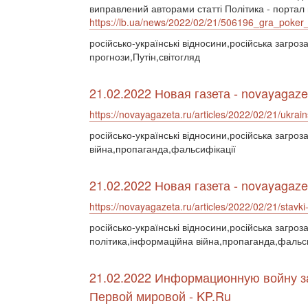
виправлений авторами статті Політика - портал 
https://lb.ua/news/2022/02/21/506196_gra_poker_
російсько-українські відносини,російська загро
прогнози,Путін,світогляд
21.02.2022 Новая газета - novayagaze
https://novayagazeta.ru/articles/2022/02/21/ukrains
російсько-українські відносини,російська загро
війна,пропаганда,фальсифікації
21.02.2022 Новая газета - novayagaze
https://novayagazeta.ru/articles/2022/02/21/stavki-
російсько-українські відносини,російська загроз
політика,інформаційна війна,пропаганда,фальс
21.02.2022 Информационную войну з
Первой мировой - KP.Ru