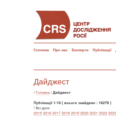
Головна
Про нас
Експерти
Публікації
Дайджест
/
Головна
/
Дайджест
Публікації 1-10 ( всього знайдено : 16276 )
/ Всі дати
2015
2016
2017
2018
2019
2020
2021
2022
202