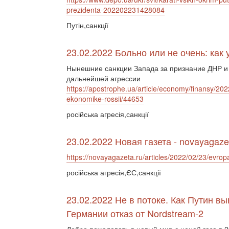
prezidenta-202202231428084
Путін,санкції
23.02.2022 Больно или не очень: как
Нынешние санкции Запада за признание ДНР и
дальнейшей агрессии
https://apostrophe.ua/article/economy/finansy/202
ekonomike-rossii/44653
російська агресія,санкції
23.02.2022 Новая газета - novayagaze
https://novayagazeta.ru/articles/2022/02/23/evrop
російська агресія,ЄС,санкції
23.02.2022 Не в потоке. Как Путин в
Германии отказ от Nordstream-2