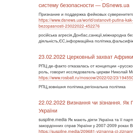
систему безопасности — DSnews.ua
Признание и поддержка фейковых суверенитето
https://www.dsnews.ua/world/ostanovit-putina-ka
bezopasnosti-23022022-452276
російська агресія,Донбас,санкції,міжнародна бе
діяльність,ЄС,інформаційна політика,фальсифік
23.02.2022 Церковный захват Африки 
РПЦ де-факто отказалась от концепции «русско
роль, говорит исследователь церкви Николай М
https://www.rosbalt.ru/moscow/2022/02/23/19455
РПЦ,зовнішня політика,регіональна політика
22.02.2022 Визнання чи зізнання. Як 
України
suspilne.media Як мають діяти Україна та її пар
закордонних справ України у 2007-2009 роках 
https://suspilne.media/209681-viznanna-ci-ziznann