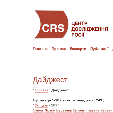
Головна
Про нас
Експерти
Публікації
Дайджест
/
Головна
/
Дайджест
Публікації 1-10 ( всього знайдено : 243 )
/
Всі дати
/ 2017
Січень
Лютий
Березень
Квітень
Травень
Червен