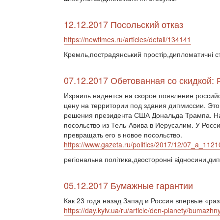
12.12.2017 Посольский отказ
https://newtimes.ru/articles/detail/134141
Кремль,пострадянський простір,дипломатичні ст
07.12.2017 Обетованная со скидкой:
Израиль надеется на скорое появление россий
цену на территории под здания дипмиссии. Это
решения президента США Дональда Трампа. На
посольство из Тель-Авива в Иерусалим. У Росс
превращать его в новое посольство.
https://www.gazeta.ru/politics/2017/12/07_a_112
регіональна політика,двосторонні відносини,ди
05.12.2017 Бумажные гарантии
Как 23 года назад Запад и Россия впервые «р
https://day.kyiv.ua/ru/article/den-planety/bumazhny