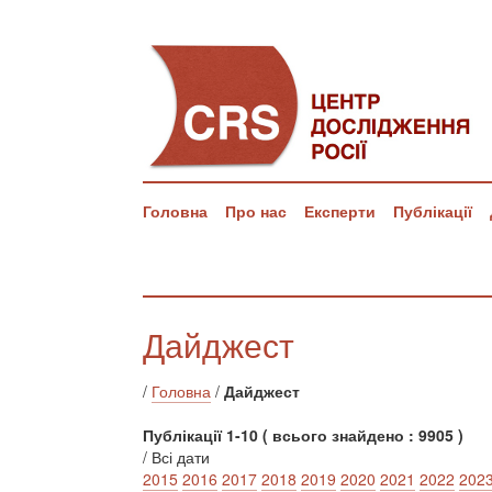
Головна
Про нас
Експерти
Публікації
Дайджест
/
Головна
/
Дайджест
Публікації 1-10 ( всього знайдено : 9905 )
/ Всі дати
2015
2016
2017
2018
2019
2020
2021
2022
202