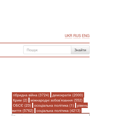
UKR
RUS
ENG
гібридна війна (3724)
демократія (2000)
Крим (2)
міжнародні зобов’язання (552)
ОБСЄ (23)
осоціальна політика (1)
рівень
життя (5762)
соціальна політика (4213)