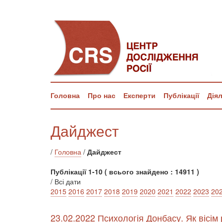
Головна
Про нас
Експерти
Публікації
Дія
Дайджест
/
Головна
/
Дайджест
Публікації 1-10 ( всього знайдено : 14911 )
/ Всі дати
2015
2016
2017
2018
2019
2020
2021
2022
2023
20
23.02.2022 Психологія Донбасу. Як вісім