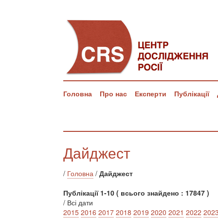
Головна
Про нас
Експерти
Публікації
Дайджест
/
Головна
/
Дайджест
Публікації 1-10 ( всього знайдено : 17847 )
/ Всі дати
2015
2016
2017
2018
2019
2020
2021
2022
202