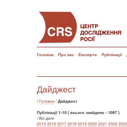
Головна
Про нас
Експерти
Публікації
Дайджест
/
Головна
/
Дайджест
Публікації 1-10 ( всього знайдено : 1087 )
/ Всі дати
2015
2016
2017
2018
2019
2020
2021
2022
202