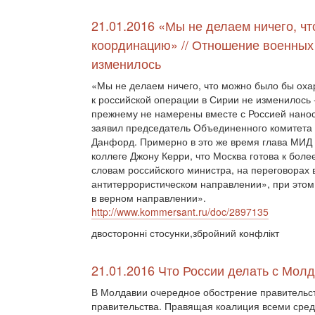
21.01.2016 «Мы не делаем ничего, ч
координацию» // Отношение военных
изменилось
«Мы не делаем ничего, что можно было бы ох
к российской операции в Сирии не изменилось
прежнему не намерены вместе с Россией нанос
заявил председатель Объединенного комитета
Данфорд. Примерно в это же время глава МИД
коллеге Джону Керри, что Москва готова к бол
словам российского министра, на переговорах
антитеррористическом направлении», при этом
в верном направлении».
http://www.kommersant.ru/doc/2897135
двосторонні стосунки,збройний конфлікт
21.01.2016 Что России делать с Мол
В Молдавии очередное обострение правительст
правительства. Правящая коалиция всеми средс