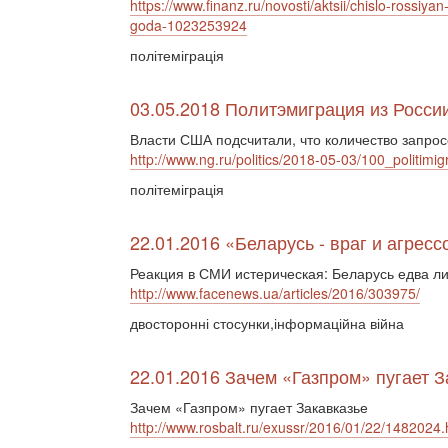
https://www.finanz.ru/novosti/aktsii/chislo-rossiy
goda-1023253924
політеміграція
03.05.2018 Политэмиграция из Росси
Власти США подсчитали, что количество запро
http://www.ng.ru/politics/2018-05-03/100_politimig
політеміграція
22.01.2016 «Беларусь - враг и агресс
Реакция в СМИ истерическая: Беларусь едва ли 
http://www.facenews.ua/articles/2016/303975/
двосторонні стосунки,інформаційна війна
22.01.2016 Зачем «Газпром» пугает З
Зачем «Газпром» пугает Закавказье
http://www.rosbalt.ru/exussr/2016/01/22/1482024.