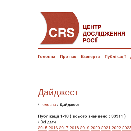
Головна
Про нас
Експерти
Публікації
Дайджест
/
Головна
/
Дайджест
Публікації 1-10 ( всього знайдено : 33511 )
/ Всі дати
2015
2016
2017
2018
2019
2020
2021
2022
202