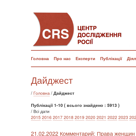
Головна
Про нас
Експерти
Публікації
Дія
Дайджест
/
Головна
/
Дайджест
Публікації 1-10 ( всього знайдено : 5913 )
/ Всі дати
2015
2016
2017
2018
2019
2020
2021
2022
2023
20
21.02.2022 Комментарий: Права женщин