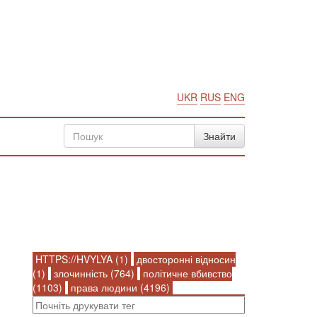
UKR
RUS
ENG
HTTPS://HVYLYA (1)
двосторонні відносин
(1)
злочинність (764)
політичне вбивство
(1103)
права людини (4196)