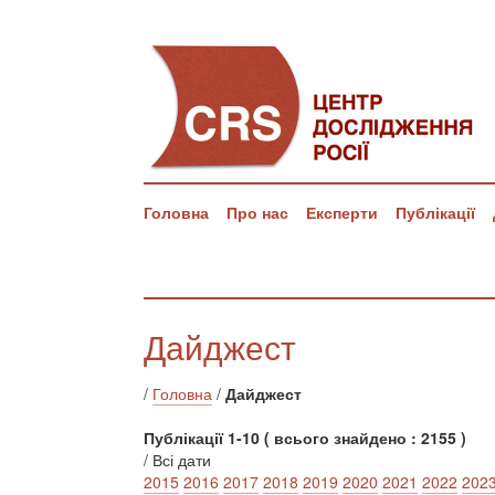
Головна
Про нас
Експерти
Публікації
Дайджест
/
Головна
/
Дайджест
Публікації 1-10 ( всього знайдено : 2155 )
/ Всі дати
2015
2016
2017
2018
2019
2020
2021
2022
202