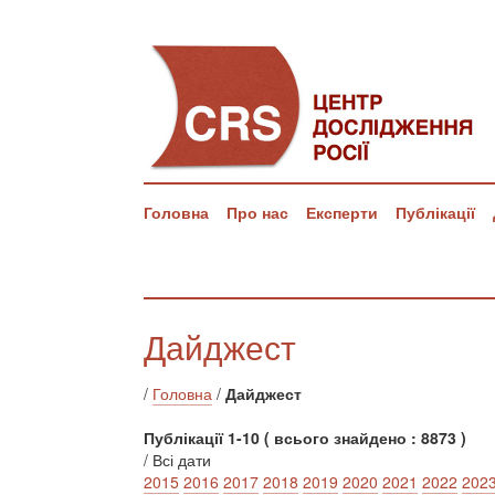
Головна
Про нас
Експерти
Публікації
Дайджест
/
Головна
/
Дайджест
Публікації 1-10 ( всього знайдено : 8873 )
/ Всі дати
2015
2016
2017
2018
2019
2020
2021
2022
202