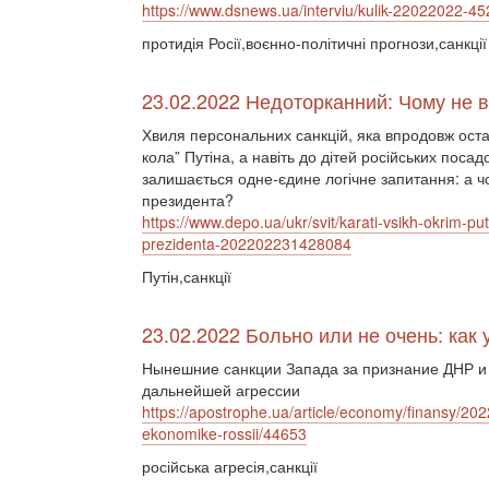
https://www.dsnews.ua/interviu/kulik-22022022-4
протидія Росії,воєнно-політичні прогнози,санкції
23.02.2022 Недоторканний: Чому не в
Хвиля персональних санкцій, яка впродовж останн
кола” Путіна, а навіть до дітей російських поса
залишається одне-єдине логічне запитання: а чо
президента?
https://www.depo.ua/ukr/svit/karati-vsikh-okrim-pu
prezidenta-202202231428084
Путін,санкції
23.02.2022 Больно или не очень: как
Нынешние санкции Запада за признание ДНР и
дальнейшей агрессии
https://apostrophe.ua/article/economy/finansy/202
ekonomike-rossii/44653
російська агресія,санкції