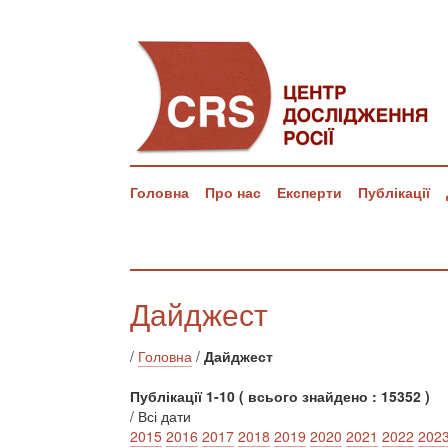
Головна
Про нас
Експерти
Публікації
Дайджест
/
Головна
/
Дайджест
Публікації 1-10 ( всього знайдено : 15352 )
/ Всі дати
2015
2016
2017
2018
2019
2020
2021
2022
202