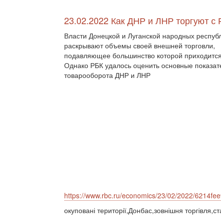
23.02.2022 Как ДНР и ЛНР торгуют с 
Власти Донецкой и Луганской народных респуб
раскрывают объемы своей внешней торговли,
подавляющее большинство которой приходится
Однако РБК удалось оценить основные показат
товарооборота ДНР и ЛНР
https://www.rbc.ru/economics/23/02/2022/6214f
окуповані території,Донбас,зовнішня торгівля,ст