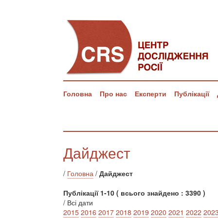
Головна
Про нас
Експерти
Публікації
Дайджест
/
Головна
/
Дайджест
Публікації 1-10 ( всього знайдено : 3390 )
/ Всі дати
2015
2016
2017
2018
2019
2020
2021
2022
202